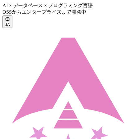
AI × データベース × プログラミング言語
OSSからエンタープライズまで開発中
JA