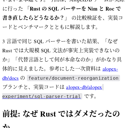
「Rust の SQL パーサーを Nim と Roc で
に行った
書き直したらどうなるか？」
の比較検証を、実装コ
ードとベンチマークとともに解説します。
3 言語で同じ SQL パーサーを書いた結果、「なぜ
Rust では大規模 SQL 文法が事実上実装できないの
か」「代替言語として何が本命なのか」がかなり具
体的に見えました。参考にした一次資料は
alopex-
db/docs
の
feature/document-reorganization
ブランチと、実装コードは
alopex-db/alopex
です。
experiment/sql-parser-trial
前提: なぜ Rust ではダメだったの
か