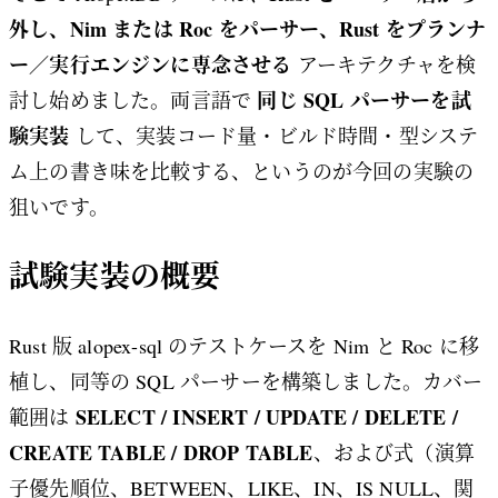
外し、Nim または Roc をパーサー、Rust をプランナ
ー／実行エンジンに専念させる
アーキテクチャを検
同じ SQL パーサーを試
討し始めました。両言語で
験実装
して、実装コード量・ビルド時間・型システ
ム上の書き味を比較する、というのが今回の実験の
狙いです。
試験実装の概要
Rust 版 alopex-sql のテストケースを Nim と Roc に移
植し、同等の SQL パーサーを構築しました。カバー
SELECT / INSERT / UPDATE / DELETE /
範囲は
CREATE TABLE / DROP TABLE
、および式（演算
子優先順位、BETWEEN、LIKE、IN、IS NULL、関