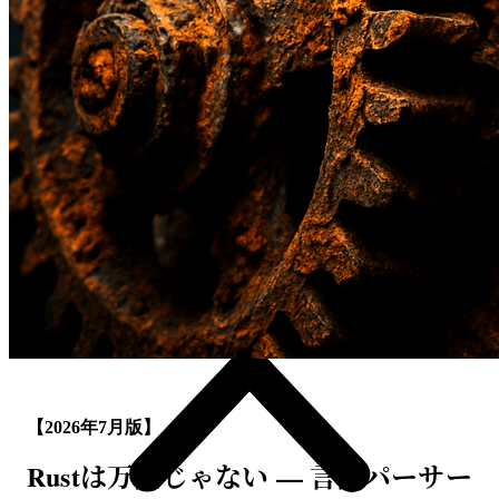
【2026年7月版】
Rustは万能じゃない — 言語パーサー