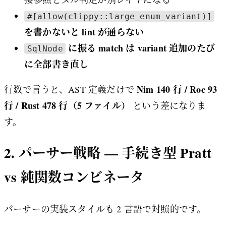
#[allow(clippy::large_enum_variant)]
を書かないと lint が通らない
に振る match は variant 追加のたび
SqlNode
に全部書き直し
Nim 140 行 / Roc 93
行数で言うと、AST 定義だけで
行 / Rust 478 行（5 ファイル）
という差になりま
す。
2. パーサー戦略 — 手続き型 Pratt
vs 純関数コンビネータ
パーサーの実装スタイルも 2 言語で対照的です。