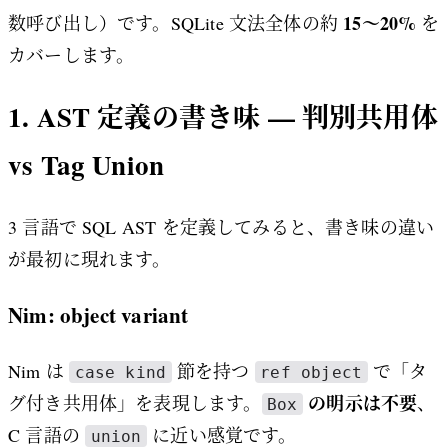
15〜20%
数呼び出し）です。SQLite 文法全体の約
を
カバーします。
1. AST 定義の書き味 — 判別共用体
vs Tag Union
3 言語で SQL AST を定義してみると、書き味の違い
が最初に現れます。
Nim: object variant
Nim は
節を持つ
で「タ
case kind
ref object
の明示は不要
グ付き共用体」を表現します。
、
Box
C 言語の
に近い感覚です。
union