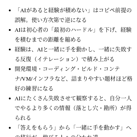
「AIがあると経験が積めない」はコピペ前提の
誤解。使い方次第で逆になる
AIは初心者の「最初のハードル」を下げ、経験
を積むまでの距離を縮める
経験は、AIと一緒に手を動かし、一緒に失敗す
る反復（イテレーション）で積み上がる
開発環境・コーディング・ビルド・コンテ
ナ/VM/インフラなど、詰まりやすい題材ほど格
好の練習になる
AIにたくさん失敗させて観察すると、自分一人
でやるより多くの情報（落とし穴・勘所）が得
られる
「答えをもらう」から「一緒に手を動かす」へ