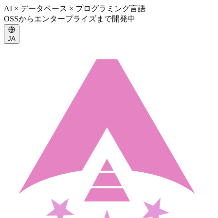
AI × データベース × プログラミング言語
OSSからエンタープライズまで開発中
JA