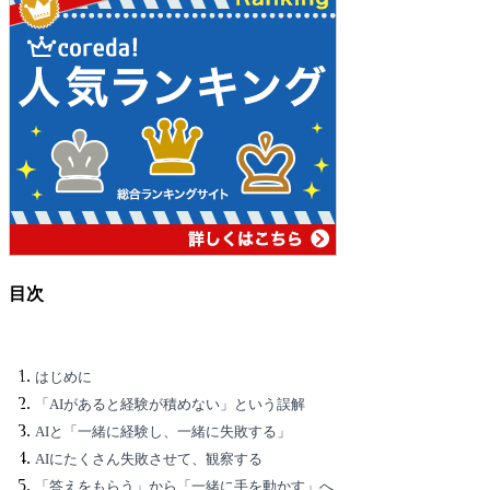
目次
はじめに
「AIがあると経験が積めない」という誤解
AIと「一緒に経験し、一緒に失敗する」
AIにたくさん失敗させて、観察する
「答えをもらう」から「一緒に手を動かす」へ