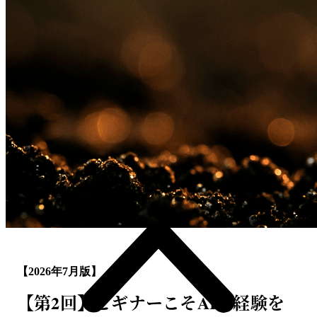
【2026年7月版】
【第2回】ビギナーこそAIで経験を