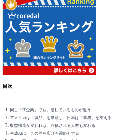
目次
同じ「IT企業」でも、指しているものが違う
アメリカは「製品」を量産し、日本は「業務」を支える
収益構造が変われば、評価される人材も変わる
生成AIは、この差を広げも縮めもする