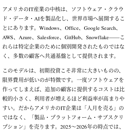
アメリカのIT産業の中核は、ソフトウェア・クラウ
ド・データ・AIを製品化し、世界市場へ展開するこ
とにあります。Windows、Office、Google Search、
AWS、Azure、Salesforce、GitHub、Snowflake——こ
れらは特定企業のために個別開発されたものではな
く、多数の顧客へ共通基盤として提供されます。
このモデルは、初期投資こそ非常に大きいものの、
限界費用が低いのが特徴です。一度ソフトウェアを
作ってしまえば、追加の顧客に提供するコストは比
較的小さく、利用者が増えるほど利益率が高まりや
すい。だからアメリカのIT企業は「人月を売る」の
ではなく、「製品・プラットフォーム・サブスクリ
プション」を売ります。2025〜2026年の時点では、