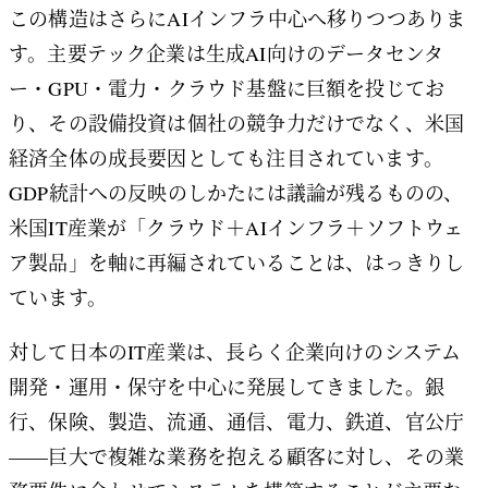
この構造はさらにAIインフラ中心へ移りつつありま
す。主要テック企業は生成AI向けのデータセンタ
ー・GPU・電力・クラウド基盤に巨額を投じてお
り、その設備投資は個社の競争力だけでなく、米国
経済全体の成長要因としても注目されています。
GDP統計への反映のしかたには議論が残るものの、
米国IT産業が「クラウド＋AIインフラ＋ソフトウェ
ア製品」を軸に再編されていることは、はっきりし
ています。
対して日本のIT産業は、長らく企業向けのシステム
開発・運用・保守を中心に発展してきました。銀
行、保険、製造、流通、通信、電力、鉄道、官公庁
——巨大で複雑な業務を抱える顧客に対し、その業