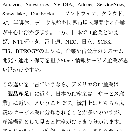
Amazon、Salesforce、NVIDIA、Adobe、ServiceNow、
Snowflake、Databricks——ソフトウェア、クラウド、
AI、半導体、データ基盤を世界市場へ展開する企業
が中心に浮かびます。一方、日本でIT企業といえ
ば、NTTデータ、富士通、NEC、日立、SCSK、
TIS、BIPROGYのように、企業や官公庁のシステム
開発・運用・保守を担うSIer・情報サービス企業が思
い浮かびやすい。
この違いを一言でいうなら、アメリカのIT産業は
製品産業
サービス産
「
」に近く、日本のIT産業は「
業
」に近い、ということです。統計上はどちらも広
義のサービス業に分類されることが多いのですが、
産業構造として見ると性格がはっきり分かれます。
アメリカ型は、一度作ったソフトウェアやクラウド