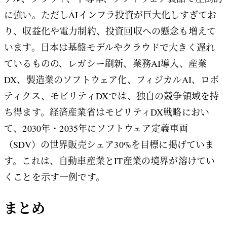
に強い。ただしAIインフラ投資が巨大化しすぎてお
り、収益化や電力制約、投資回収への懸念も増えて
います。日本は基盤モデルやクラウドで大きく遅れ
ているものの、レガシー刷新、業務AI導入、産業
DX、製造業のソフトウェア化、フィジカルAI、ロボ
ティクス、モビリティDXでは、独自の競争領域を持
ち得ます。経済産業省はモビリティDX戦略におい
て、2030年・2035年にソフトウェア定義車両
（SDV）の世界販売シェア30%を目標に掲げていま
す。これは、自動車産業とIT産業の境界が溶けてい
くことを示す一例です。
まとめ