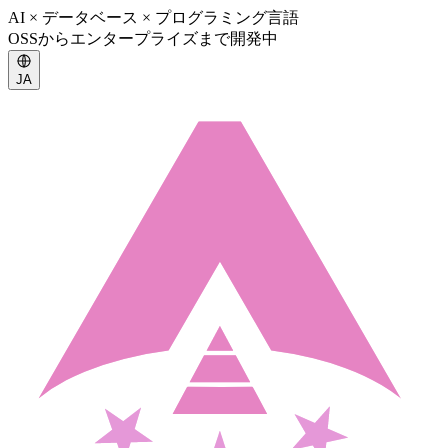
AI × データベース × プログラミング言語
OSSからエンタープライズまで開発中
JA