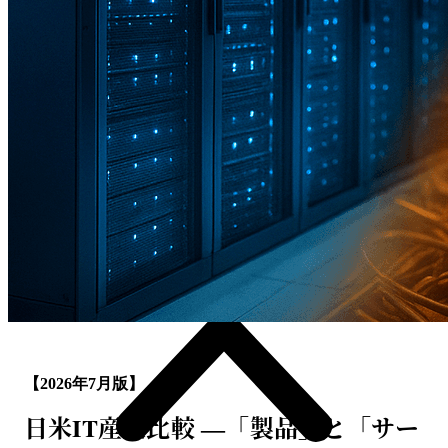
【2026年7月版】
日米IT産業比較 ―「製品」と「サー