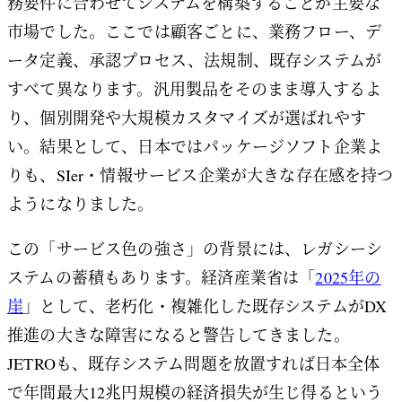
務要件に合わせてシステムを構築することが主要な
市場でした。ここでは顧客ごとに、業務フロー、デ
ータ定義、承認プロセス、法規制、既存システムが
すべて異なります。汎用製品をそのまま導入するよ
り、個別開発や大規模カスタマイズが選ばれやす
い。結果として、日本ではパッケージソフト企業よ
りも、SIer・情報サービス企業が大きな存在感を持つ
ようになりました。
この「サービス色の強さ」の背景には、レガシーシ
ステムの蓄積もあります。経済産業省は「
2025年の
崖
」として、老朽化・複雑化した既存システムがDX
推進の大きな障害になると警告してきました。
JETROも、既存システム問題を放置すれば日本全体
で年間最大12兆円規模の経済損失が生じ得るという