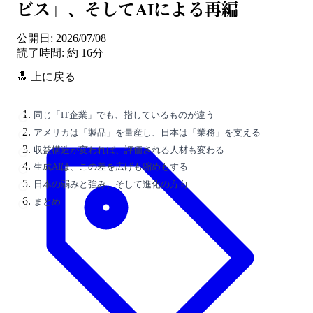
ビス」、そしてAIによる再編
公開日: 2026/07/08
読了時間: 約 16分
🔝 上に戻る
同じ「IT企業」でも、指しているものが違う
アメリカは「製品」を量産し、日本は「業務」を支える
収益構造が変われば、評価される人材も変わる
生成AIは、この差を広げも縮めもする
日本の弱みと強み、そして進化の方向
まとめ