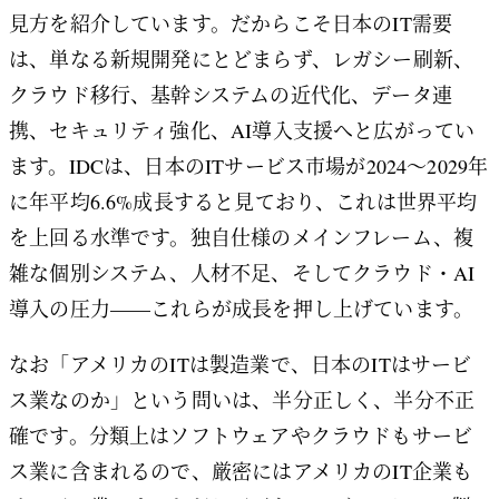
見方を紹介しています。だからこそ日本のIT需要
は、単なる新規開発にとどまらず、レガシー刷新、
クラウド移行、基幹システムの近代化、データ連
携、セキュリティ強化、AI導入支援へと広がってい
ます。IDCは、日本のITサービス市場が2024〜2029年
に年平均6.6%成長すると見ており、これは世界平均
を上回る水準です。独自仕様のメインフレーム、複
雑な個別システム、人材不足、そしてクラウド・AI
導入の圧力——これらが成長を押し上げています。
なお「アメリカのITは製造業で、日本のITはサービ
ス業なのか」という問いは、半分正しく、半分不正
確です。分類上はソフトウェアやクラウドもサービ
ス業に含まれるので、厳密にはアメリカのIT企業も