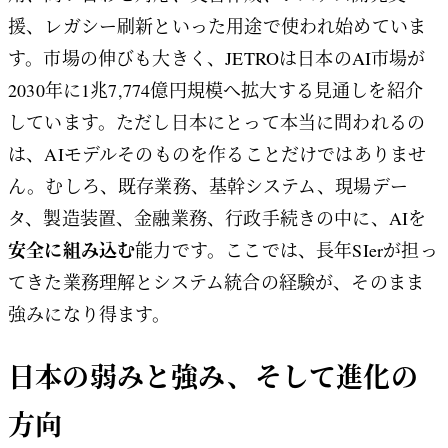
援、レガシー刷新といった用途で使われ始めていま
す。市場の伸びも大きく、JETROは日本のAI市場が
2030年に1兆7,774億円規模へ拡大する見通しを紹介
しています。ただし日本にとって本当に問われるの
は、AIモデルそのものを作ることだけではありませ
ん。むしろ、既存業務、基幹システム、現場デー
タ、製造装置、金融業務、行政手続きの中に、AIを
安全に組み込む
能力です。ここでは、長年SIerが担っ
てきた業務理解とシステム統合の経験が、そのまま
強みになり得ます。
日本の弱みと強み、そして進化の
方向