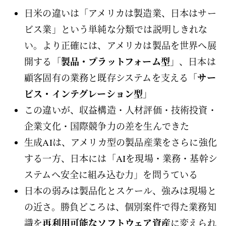
日米の違いは「アメリカは製造業、日本はサー
ビス業」という単純な分類では説明しきれな
い。より正確には、アメリカは製品を世界へ展
製品・プラットフォーム型
開する「
」、日本は
サー
顧客固有の業務と既存システムを支える「
ビス・インテグレーション型
」
この違いが、収益構造・人材評価・技術投資・
企業文化・国際競争力の差を生んできた
生成AIは、アメリカ型の製品産業をさらに強化
する一方、日本には「AIを現場・業務・基幹シ
ステムへ安全に組み込む力」を問うている
日本の弱みは製品化とスケール、強みは現場と
の近さ。勝負どころは、個別案件で得た業務知
再利用可能なソフトウェア資産
識を
に変えられ