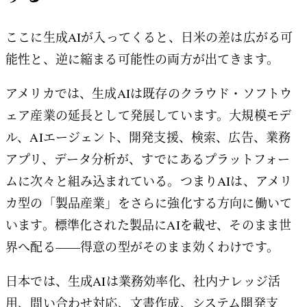
ここに生成AIが入ってくると、日米の差は広がる可
能性と、逆に縮まる可能性の両方が出てきます。
アメリカでは、生成AIは既存のクラウド・ソフトウ
ェア産業の延長として発展しています。大規模モデ
ル、AIエージェント、開発支援、検索、広告、業務
アプリ、データ分析が、すでにあるプラットフォー
ムに次々と組み込まれている。つまりAIは、アメリ
カ型の「製品産業」をさらに強化する方向に働いて
います。標準化された製品にAIを載せ、そのまま世
界へ配る——得意の型がそのまま効くわけです。
日本では、生成AIは業務効率化、社内ナレッジ活
用、問い合わせ対応、文書作成、システム開発支