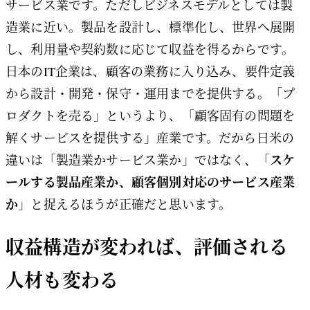
サービス業です。ただしビジネスモデルとしては製
造業に近い。製品を設計し、標準化し、世界へ展開
し、利用量や契約数に応じて収益を得るからです。
日本のIT企業は、顧客の業務に入り込み、要件定義
から設計・開発・保守・運用までを提供する。「プ
ロダクトを売る」というより、「顧客固有の問題を
解くサービスを提供する」産業です。だから日米の
スケ
違いは「製造業かサービス業か」ではなく、「
ールする製品産業か、顧客個別対応のサービス産業
か
」と捉えるほうが正確だと思います。
収益構造が変われば、評価される
人材も変わる