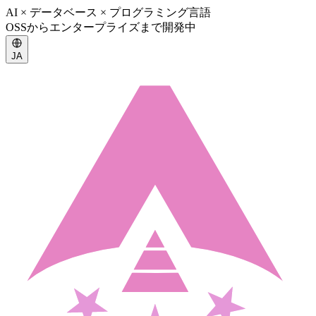
AI × データベース × プログラミング言語
OSSからエンタープライズまで開発中
JA