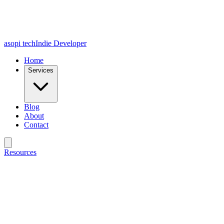
asopi tech
Indie Developer
Home
Services
Blog
About
Contact
Resources